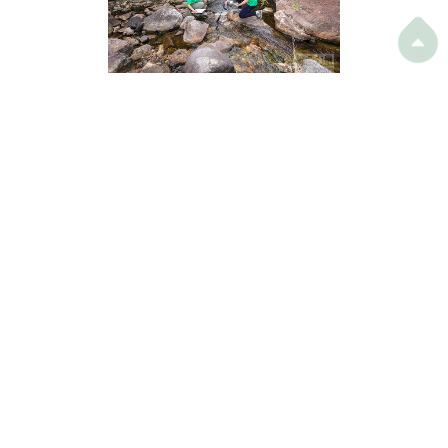

講座 / 導賞團

環保禮品店
