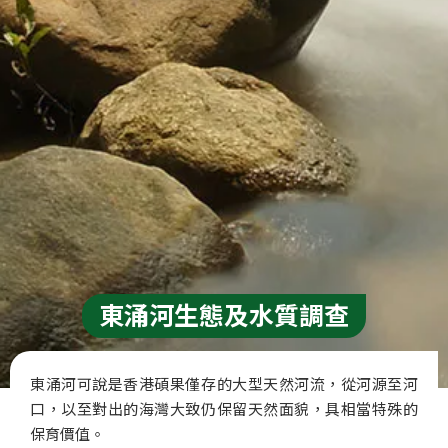
東涌河生態及水質調查
東涌河可說是香港碩果僅存的大型天然河流，從河源至河
口，以至對出的海灣大致仍保留天然面貌，具相當特殊的
保育價值。