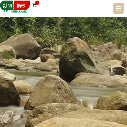
0
訂閱
捐款
