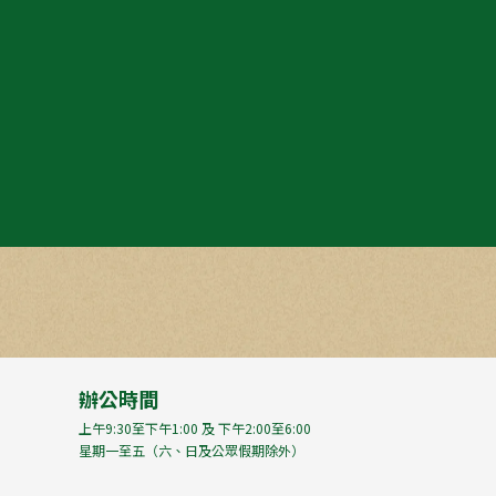
辦公時間
上午9:30至下午1:00 及 下午2:00至6:00
星期一至五（六、日及公眾假期除外）