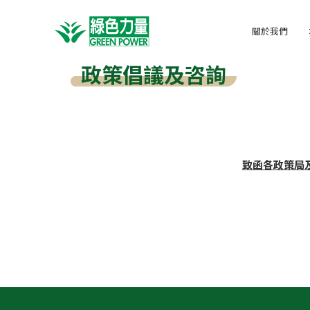
關於我們
政策倡議及咨詢
致函各政策局