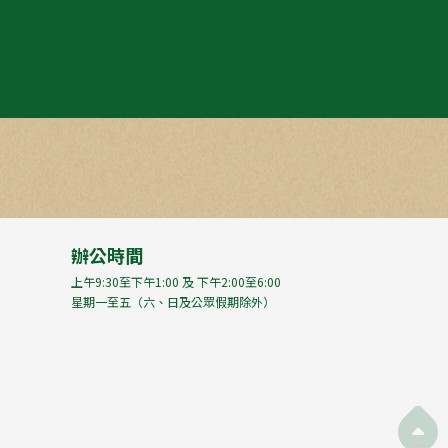
辦公時間
上午9:30至下午1:00 及 下午2:00至6:00
星期一至五（六、日及公眾假期除外）
