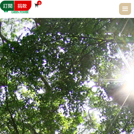
0
訂閱
捐款
