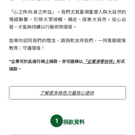
「心之所向 身之所往」。我們尤其重視重塑人與大自然的
情感聯繫，引領大眾接觸、親近、探索大自然。從心出
發，才能夠持續以行動保育環境。
如果你認同我們的理念，請捐款支持我們，一同推動環境
教育；守護環境！
*企業可於此進行網上捐款，亦可選擇以
「企業淨零伙伴」
形式
捐款。
了解更多綠色力量核心使命
1
捐款資料