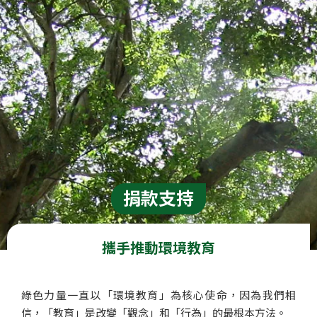
捐款支持
攜手推動環境教育
綠色力量一直以「環境教育」為核心使命，因為我們相
信，「教育」是改變「觀念」和「行為」的最根本方法。