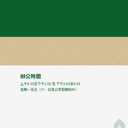
辦公時間
上午9:30至下午1:00 及 下午2:00至6:00
星期一至五（六、日及公眾假期除外）
