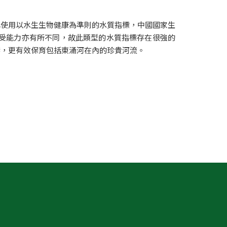
已使用以水生生物健康為準則的水質指標，中國國家生
承受能力亦有所不同，故此類型的水質指標存在很強的
響，更有效保育包括東涌河在內的珍貴河流。