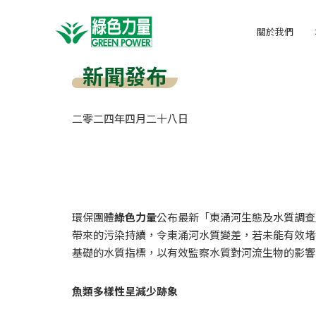
關於我們
新聞發布
二零二四年
四月
二十八日
環保團體
綠色力量
公布最新「東涌河生態及水質調查
帶來的污染持續，令東涌河水質變差，若未能有效堵
基礎的水質指標，以有效監察水質對河流生物的影響
魚類多樣性呈減少跡象