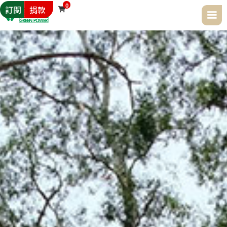
0
訂閱
捐款
