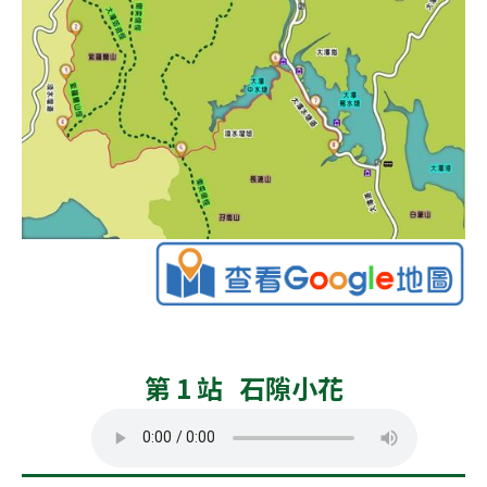
第 1 站 石隙小花