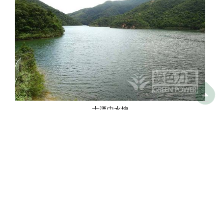

大潭中水塘