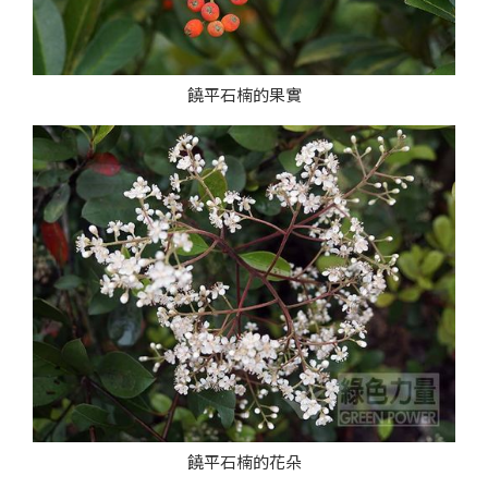
饒平石楠的果實
饒平石楠的花朵