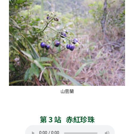
山菅蘭
第 3 站 赤紅珍珠