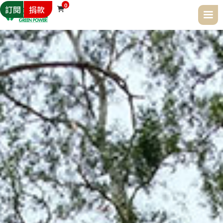
0
訂閱
捐款
