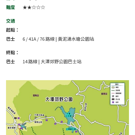
難度
★★☆☆☆
交通
起點：
巴士
6 / 41A / 76 路線 | 黃泥涌水塘公園站
終點：
巴士
14 路線 | 大潭郊野公園巴士站