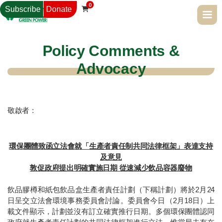
0
Subscribe
Donate

Policy Comments &
Advocacy
敬啟者：
環保團體致函立法會就「生產者責任制共同法律框架」表達支持
及意見

敦促政府提出明確實施日期 從速減少飲品容器廢物
飲品膠樽和紙包飲品盒生產者責任計劃（下稱計劃）將於2月24
日呈交立法會環境事務委員會討論。委員會今日（2月18日）上
載文件顯示，計劃並沒有訂立確實推行日期。多個環保團體認同