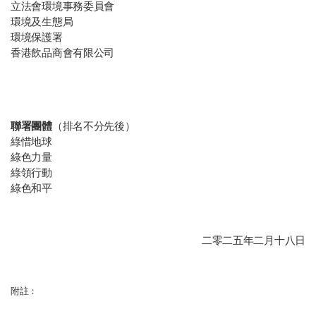
立法會環境事務委員會
環境及生態局
環境保護署
香港飲品商會有限公司
聯署團體
（排名不分先後）
綠惜地球
綠色力量
綠領行動
綠色和平
二零二五年
二月
十八日
附註：