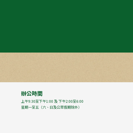
辦公時間
上午9:30至下午1:00 及 下午2:00至6:00
星期一至五（六、日及公眾假期除外）