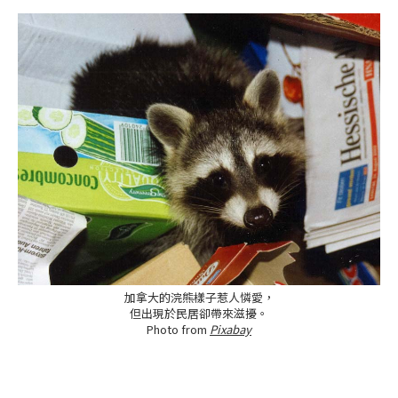
加拿大的浣熊樣子惹人憐愛，
但出現於民居卻帶來滋擾。
Photo from
Pixabay