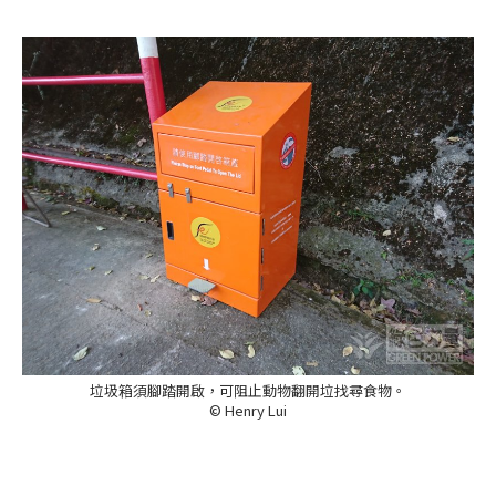
垃圾箱須腳踏開啟，可阻止動物翻開垃找尋食物。
© Henry Lui