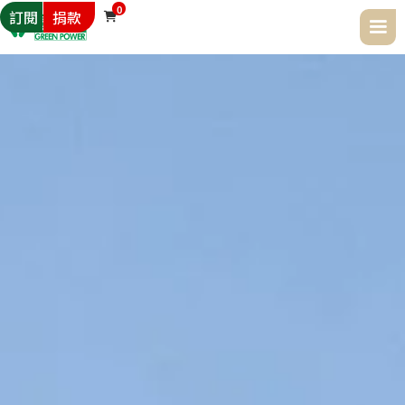
0
訂閱
捐款
