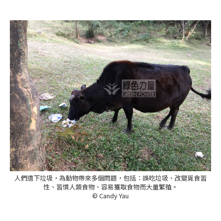
人們遺下垃圾，為動物帶來多個問題，包括：誤吃垃圾、改變覓食習
性、習慣人類食物、容易獲取食物而大量繁殖。
© Candy Yau