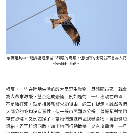
麻鷹是其中一種非常適應城市環境的鳥類，但牠們的出現並不會為人們
帶來任何問題。
相反，一些在陸地生活的較大型野生動物一旦誤闖市區，就會
為人帶來滋擾，甚至造成恐慌。例如是蛇，一旦出現在市區，
不是給打死，就是接獲報警求助後由「蛇王」捉走。雖然香港
大部分的蛇均沒有毒性，但一般市民難以分辨，普遍都對牠們
存有恐懼。又例如猴子，當牠們走進市區找尋食物，會翻倒垃
圾箱，弄至垃圾四散，加上牠們行動敏捷，又有攻擊性，一旦