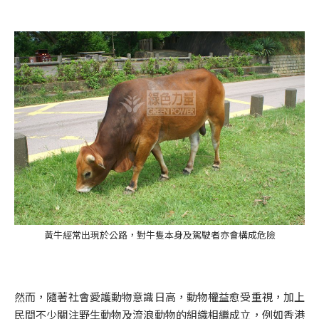
黃牛經常出現於公路，對牛隻本身及駕駛者亦會構成危險
然而，隨著社會愛護動物意識日高，動物權益愈受重視，加上
民間不少關注野生動物及流浪動物的組織相繼成立，例如香港