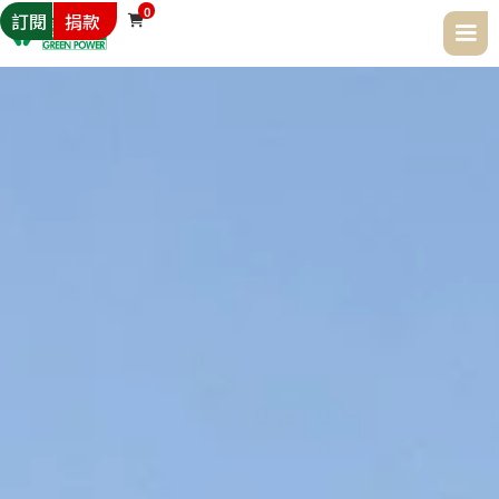
0
訂閱
捐款
