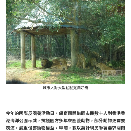
城市人對大型猛獸充滿好奇
今年的國際反圈養活動日，保育團體聯同市民數十人到香港香
港海洋公園示威，抗議園方多年來圈養動物，部分動物更需要
表演，嚴重侵害動物權益。早前，數以萬計網民聯署要求關閉