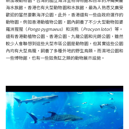
新加坡動物園、台灣的國立海洋生物博物館和日本的沖繩美麗
海水族館。香港也有大型動物園和水族館，最為人熟悉又廣受
歡迎的當然要數海洋公園，此外，香港還有一些由政府運作的
動物園，例如香港動植物公園，園內飼養了不少大型動物如婆
羅洲猩猩（
Pongo pygmaeus
）和浣熊（
Procyon lotor
）等。
還有香港動植物公園、香港公園、九龍公園和元朗公園，雖然
較少人會聯想到這些大型市區公園是動物園，但其實這些公園
內均有大型鳥籠，飼養了多種外地的野生鳥類。而濕地公園和
一些博物館，也有一些如魚缸之類的動物展示設施。