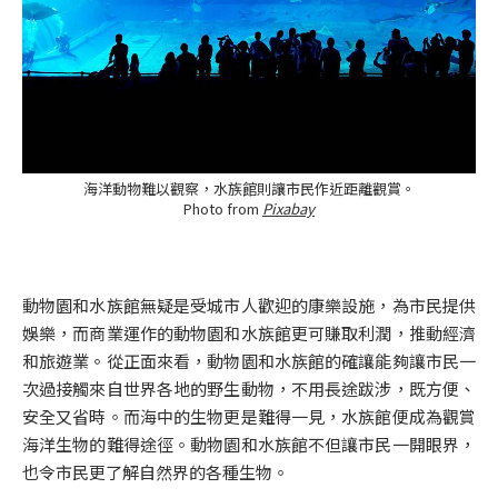
海洋動物難以觀察，水族館則讓市民作近距離觀賞。
Photo from
Pixabay
動物園和水族館無疑是受城市人歡迎的康樂設施，為市民提供
娛樂，而商業運作的動物園和水族館更可賺取利潤，推動經濟
和旅遊業。從正面來看，動物園和水族館的確讓能夠讓市民一
次過接觸來自世界各地的野生動物，不用長途跋涉，既方便、
安全又省時。而海中的生物更是難得一見，水族館便成為觀賞
海洋生物的難得途徑。動物園和水族館不但讓市民一開眼界，
也令市民更了解自然界的各種生物。