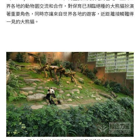
界各地的動物園交流和合作，對保育已瀕臨絕種的大熊貓扮演
著重要角色，同時亦讓來自世界各地的遊客，近距離接觸難得
一見的大熊貓。