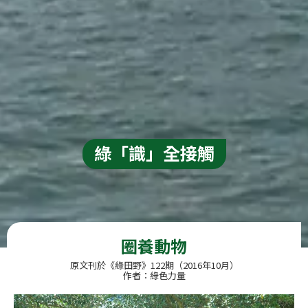
綠「識」全接觸
圈養動物
原文刊於《綠田野》122期（2016年10月）
作者：綠色力量