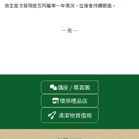
肯定是次發現是否同屬單一年情況，往後會持續跟進。
─ 完 ─
講座 / 導賞團

環保禮品店

清潔物資借用