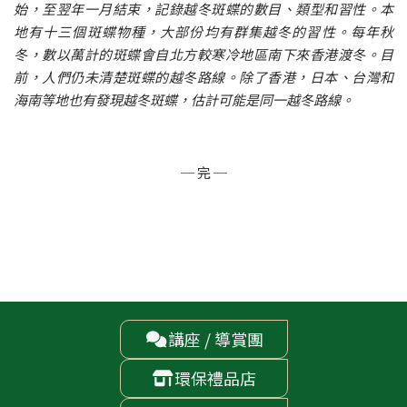
始，至翌年一月結束，記錄越冬斑蝶的數目、類型和習性。本
地有十三個斑蝶物種，大部份均有群集越冬的習性。每年秋
冬，數以萬計的斑蝶會自北方較寒冷地區南下來香港渡冬。目
前，人們仍未清楚斑蝶的越冬路線。除了香港，日本、台灣和
海南等地也有發現越冬斑蝶，估計可能是同一越冬路線。
─ 完 ─
講座 / 導賞團

環保禮品店
