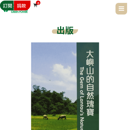
0
訂閱
捐款

出版