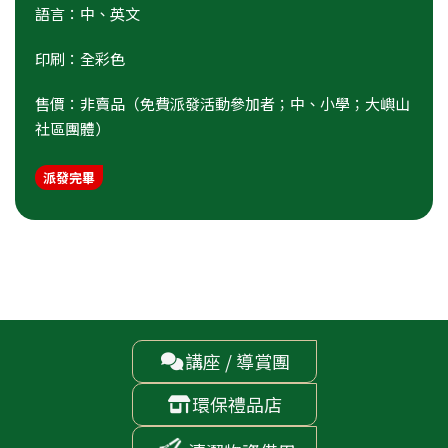
語言：中、英文
印刷：全彩色
售價：非賣品（免費派發活動參加者；中、小學；大嶼山
社區團體）
派發完畢
講座 / 導賞團

環保禮品店
