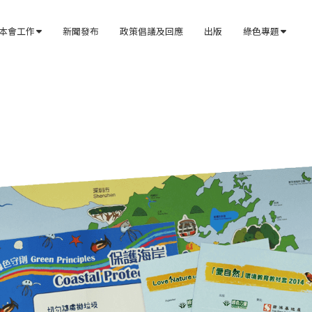
本會工作
新聞發布
政策倡議及回應
出版
綠色專題

