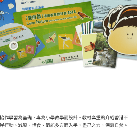
協作學習為基礎，專為小學教學而設計。教材套重點介紹香港不
岸行動、減廢、惜食、節能多方面入手，盡己之力，保育自然。