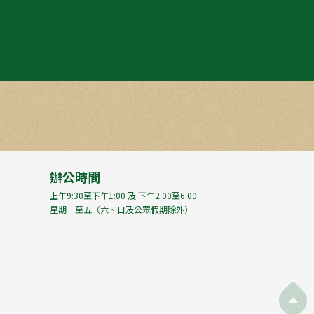
辦公時間
上午9:30至下午1:00 及 下午2:00至6:00
星期一至五（六、日及公眾假期除外）
