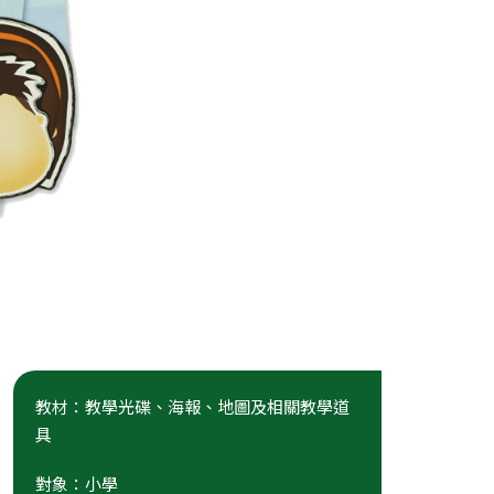
教材：教學光碟、海報、地圖及相關教學道
具
對象：小學