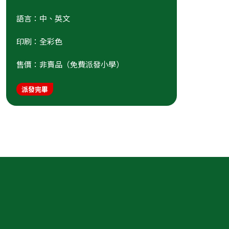
語言：中、英文
印刷：全彩色
售價：非賣品（免費派發小學）
派發完畢