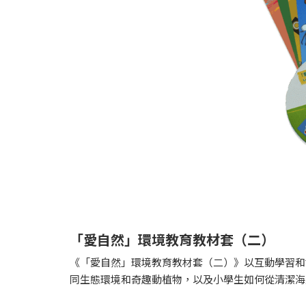
「愛自然」環境教育教材套（二）
《「愛自然」環境教育教材套（二）》以互動學習和
同生態環境和奇趣動植物，以及小學生如何從清潔海