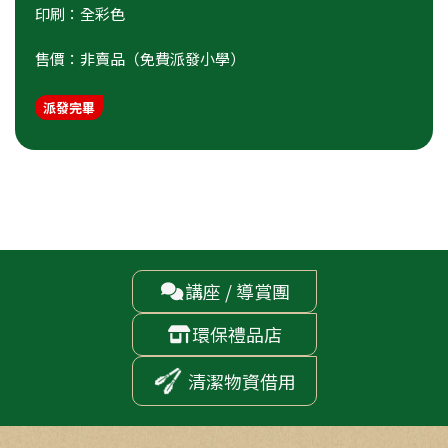
印刷：全彩色
售價：非賣品（免費派發小學）
派發完畢
講座 / 導賞團

環保禮品店

清潔物資借用