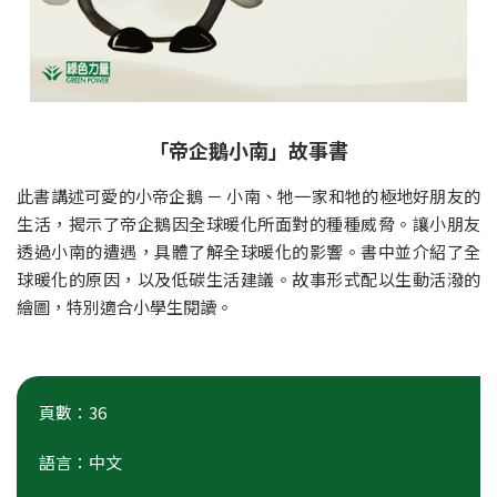
「帝企鵝小南」故事書
此書講述可愛的小帝企鵝 － 小南、牠一家和牠的極地好朋友的
生活，揭示了帝企鵝因全球暖化所面對的種種威脅。讓小朋友
透過小南的遭遇，具體了解全球暖化的影響。書中並介紹了全
球暖化的原因，以及低碳生活建議。故事形式配以生動活潑的
繪圖，特別適合小學生閱讀。
頁數：36
語言：中文