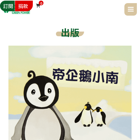
0
訂閱
捐款

出版