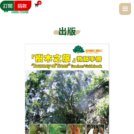
0
訂閱
捐款

出版