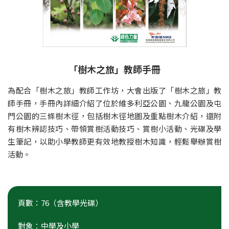
「樹木之旅」教師手冊
為配合「樹木之旅」教師工作坊，大會出版了「樹木之旅」教
師手冊，手冊內詳細介紹了位於維多利亞公園、九龍公園及屯
門公園的三條樹木徑，包括樹木徑地圖及重點樹木介紹，還附
有樹木辨認技巧、帶領賞樹活動技巧、賞樹小活動、光碟及學
生筆記，以助小學教師更有效地教授樹木知識，輕鬆舉辦賞樹
活動。
頁數：76（含教學光碟）
對象：中學及小學