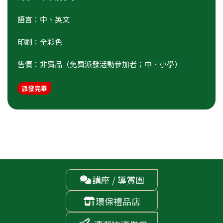
語言：中、英文
印刷：全彩色
售價：非賣品（免費派發活動參加者；中、小學）
派發完畢
講座 / 導賞團

環保禮品店
