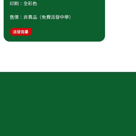
印刷：全彩色
售價：非賣品（免費派發中學）
派發完畢