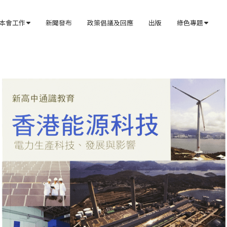
本會工作
新聞發布
政策倡議及回應
出版
綠色專題

