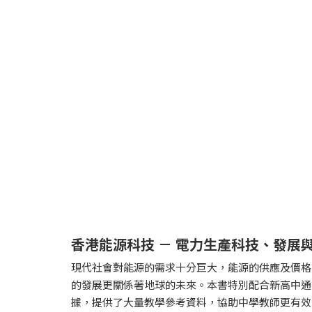
香港能源科技 － 電力生產科技、發展
現代社會對能源的需求十分巨大，能源的供應及價格
的發展更關係著地球的未來。本書特別配合新高中通
據，提供了大量教學參考資料，協助中學教師更有效