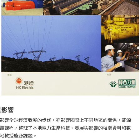
與影響
影響全球經濟發展的步伐，亦影響國際上不同地區的關係，能源
識課程，整理了本地電力生產科技、發展與影響的相關資料和數
地教授能源課題。