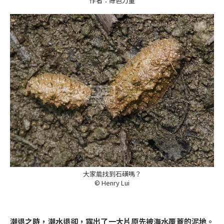
作者：綠色力量
大家能找到石磺嗎？
© Henry Lui
潮退之時，潮水退卻，露出了一大片原先被海水覆蓋的泥地。