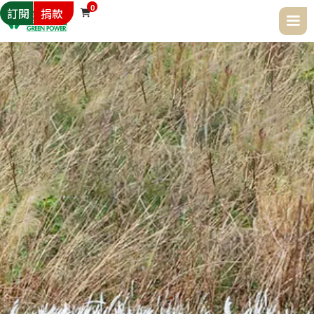
0
訂閱
捐款
