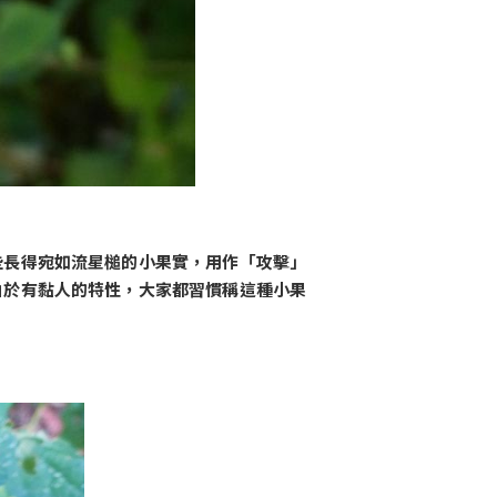
些長得宛如流星槌的小果實，用作「攻擊」
由於有黏人的特性，大家都習慣稱這種小果