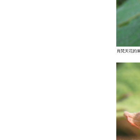
肖梵天花的