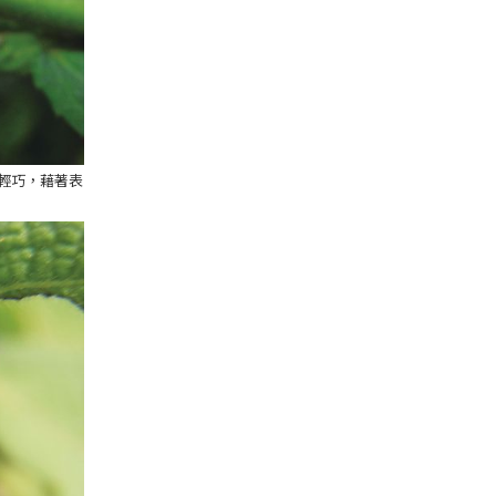
輕巧，藉著表