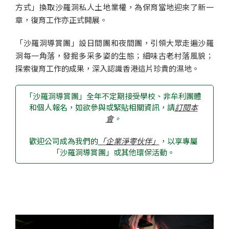
方式」換取沙羅洞私人土地業權，為保育當地迎來了新一
章，復育工作亦正式開展。
「沙羅洞導賞團」設日間團和夜間團，引領大眾走遍沙羅
洞每一角落，發掘多采多姿的生態；細味古老村落風貌；
探索復育工作的成果，深入認識香港這片珍貴的濕地。
「沙羅洞導賞團」全年不定期接受學校、非牟利團體
和個人報名，如欲參與或緊貼相關資訊，請
訂閱本
會
。
歡迎公司成為我們的
「企業淨零伙伴」
，以享專屬
「沙羅洞導賞團」或其他環保活動。