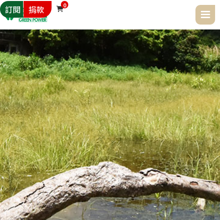
0
訂閱
捐款
