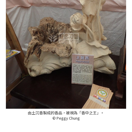
由土沉香製成的香品，被視為「香中之王」。
© Peggy Chung