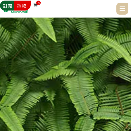
0
訂閱
捐款
