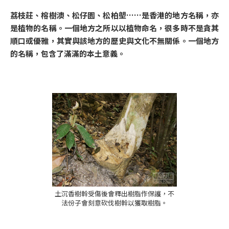
荔枝莊、榕樹澳、松仔園、松柏塱……是香港的地方名稱，亦
是植物的名稱。一個地方之所以以植物命名，很多時不是貪其
順口或優雅，其實與該地方的歷史與文化不無關係。一個地方
的名稱，包含了滿滿的本土意義。
土沉香樹幹受傷後會釋出樹脂作保護，不
法份子會刻意砍伐樹幹以獲取樹脂。