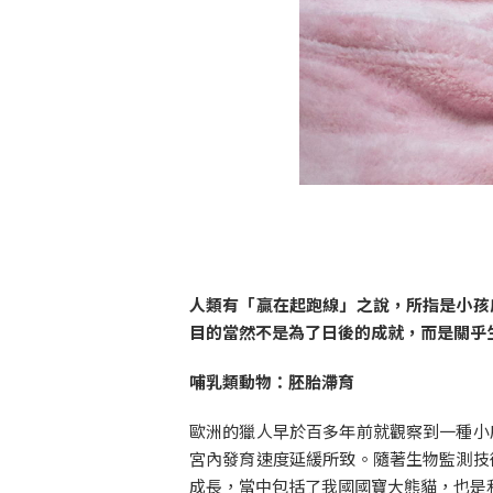
人類有「贏在起跑線」之說，所指是小孩
目的當然不是為了日後的成就，而是關乎
哺乳類動物：胚胎滯育
歐洲的獵人早於百多年前就觀察到一種小
宮內發育速度延緩所致。隨著生物監測技
成長，當中包括了我國國寶大熊貓，也是