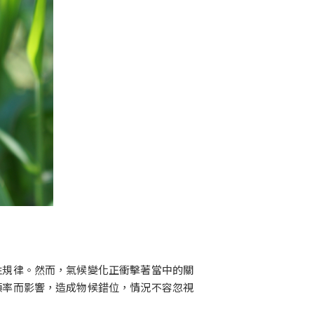
性規律。然而，氣候變化正衝擊著當中的關
頻率而影響，造成物候錯位，情況不容忽視