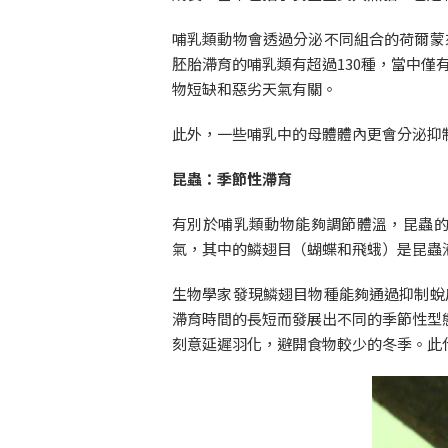
哺乳類動物會透過分泌不同組合的荷爾蒙
胚胎滯育的哺乳類有超過130種，當中
物短缺和惡劣天氣有關。
此外，一些哺乳中的母體體內更會分泌抑
昆蟲：季節性滯育
有別於哺乳類動物能夠調節體溫，昆蟲
氣，其中的鱗翅目（蝴蝶和飛蛾）是昆蟲
生物學家發現鱗翅目物種能夠通過抑制蛻
滯育時間的長短而發展出不同的季節性型
刻意延遲羽化，避開食物較少的冬季。此