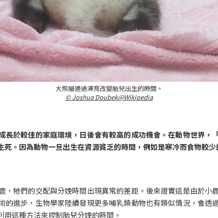
大熊貓通過滯育改變胎兒出生的時間。
© Joshua Doubek@Wikipedia
成長於較佳的家庭環境，日後會有較高的成功機會。在動物世界，
生死。因為動物一旦出生在資源貧乏的時間，例如是寒冷而食物較少
鹿，牠們的交配與分娩時間出現異常的差距。後來證實這是由於小
術的進步，生物學家陸續發現更多哺乳類動物也有類似情況，會透
利用這種方法來控制胎兒分娩的時間。