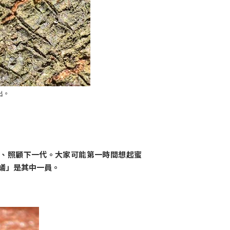
出。
、照顧下一代。大家可能第一時間想起蜜
蟻」是其中一員。