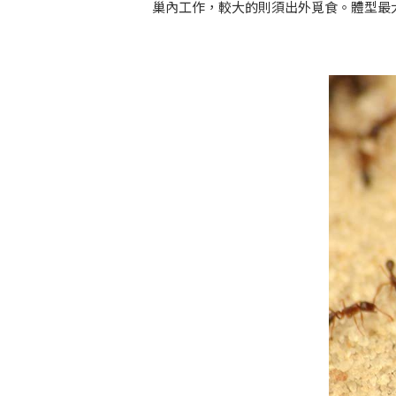
巢內工作，較大的則須出外覓食。體型最