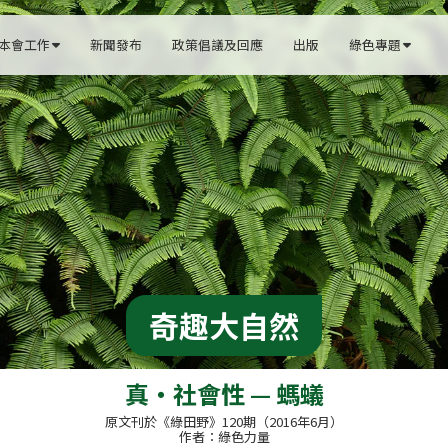
本會工作
新聞發布
政策倡議及回應
出版
綠色專題


奇趣大自然
真・社會性 — 螞蟻
原文刊於《綠田野》120期（2016年6月）
作者：綠色力量