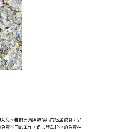
的女兒。牠們負責照顧蟻后的起居飲食，以
蟻負責不同的工作，例如體型較小的負責在