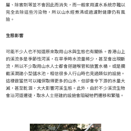
屬、除害劑等並不會因此而消失，而一般家用濾水系統亦難以
完全去除這些污染物，所以山水經煮沸或過濾對健康仍有風
險。
生態影響
可能不少人也不知道原來取用山水與生態也有關係。香港山上
的溪流多是季節性河溪，在旱季時水流量稀少，甚至會出現斷
流，所以不少取用山水人士都會搭建喉管和放置水桶，或是攔
截溪澗建小型儲水池，相信很多人行山時也見過類似的設施。
這樣做當然可以確保取得更多的山水，但卻會令下游的水量大
減，甚至乾涸，大大影響河溪生態。此外，由於不少溪流生物
會沿河道遷徙，取水人士搭建的設施會阻礙牠們遷移和繁殖。