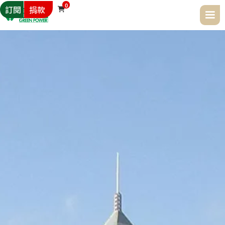
0
訂閱
捐款
