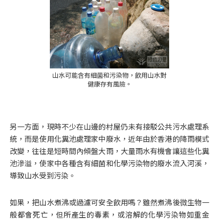
山水可能含有細菌和污染物，飲用山水對
健康存有風險。
另一方面，現時不少在山邊的村屋仍未有接駁公共污水處理系
統，而是使用化糞池處理家中廢水，近年由於香港的降雨模式
改變，往往是短時間內傾盤大雨，大量雨水有機會讓這些化糞
池滲溢，使家中各種含有細菌和化學污染物的廢水流入河溪，
導致山水受到污染。
如果，把山水煮沸或過濾可安全飲用嗎？雖然煮沸後微生物一
般都會死亡，但所產生的毒素，或溶解的化學污染物如重金