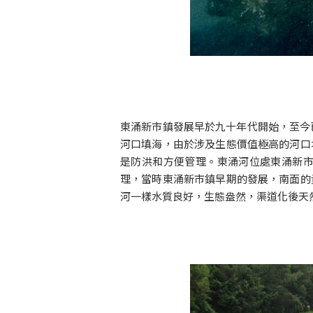
東涌新市鎮發展早於九十年代開始，至今
河口填海，由於涉及生態價值極高的河口
是防洪和方便管理。東涌河位處東涌新
理，當時東涌新市鎮早期的發展，南面的
河一樣水質良好，生態盎然，渠道化後天