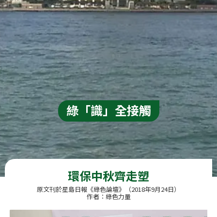
綠「識」全接觸
環保中秋齊走塑
原文刊於星島日報《綠色論壇》（2018年9月24日）
作者：綠色力量