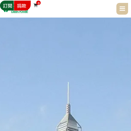
0
訂閱
捐款
