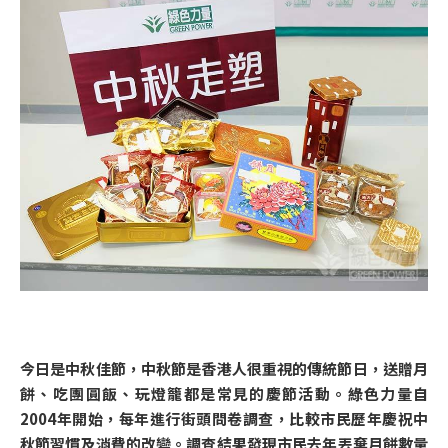
今日是中秋佳節，中秋節是香港人很重視的傳統節日，送贈月
餅、吃團圓飯、玩燈籠都是常見的慶節活動。綠色力量自
2004年開始，每年進行街頭問卷調查，比較市民歷年慶祝中
秋節習慣及消費的改變。調查結果發現市民去年丟棄月餅數量