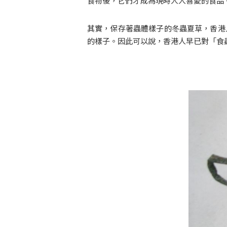
食物後，它們才成為現時人人喜愛的食品
其實，保存著蟲體樣子的冬蟲夏草，香港
的樣子。因此可以說，香港人早已對「食