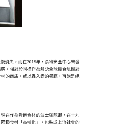
消失。而在2018年，食物安全中心曾發
推廣。相對於同樣作為解決全球糧食危機對
食材的商店，或以蟲入饌的餐廳，可說是絕
，現在作為貴價食材的波士頓龍蝦，在十九
這兩種食材「高檔化」，包裝成上流社會的