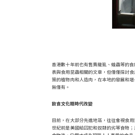
香港數十年前也有售賣龍虱、蝗蟲等的食
表與食用昆蟲相關的文章，但僅僅探討食
策的植物肉和人造肉，在本地的發展和增
無僅有。
飲食文化隨時代改變
目前，在大部分先進地區，往往會視食用
世紀前是美國給囚犯和奴隸的劣等食物；