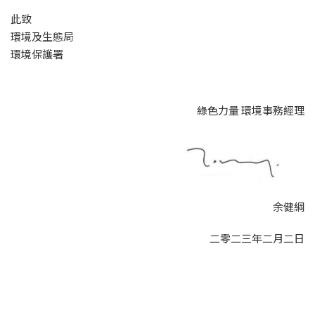
此致
環境及生態局
環境保護署
綠色力量 環境事務經理
余健綱
二零二三年
二月
二日