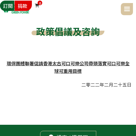
0
訂閱
捐款

政策倡議及咨詢
環保團體聯署促請香港太古可口可樂公司帶頭落實可口可樂全
球可重用目標
二零二二年
二月
二十五日