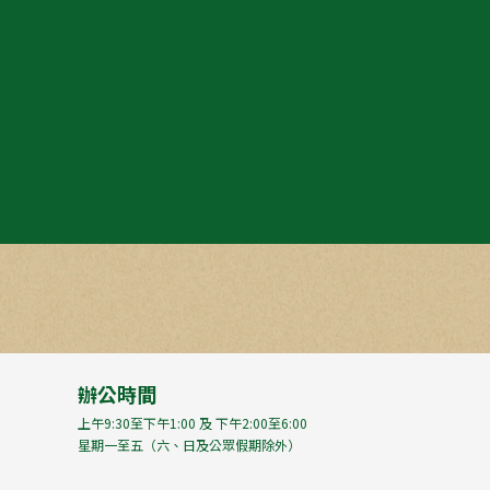
辦公時間
上午9:30至下午1:00 及 下午2:00至6:00
星期一至五（六、日及公眾假期除外）