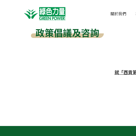
關於我們
政策倡議及咨詢
就「西貢