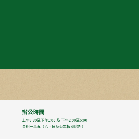
辦公時間
上午9:30至下午1:00 及 下午2:00至6:00
星期一至五（六、日及公眾假期除外）