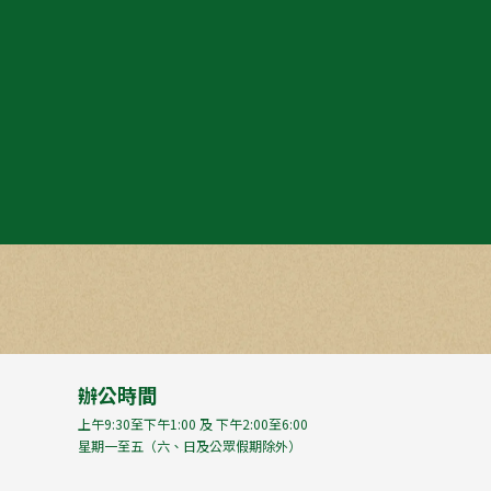
辦公時間
上午9:30至下午1:00 及 下午2:00至6:00
星期一至五（六、日及公眾假期除外）